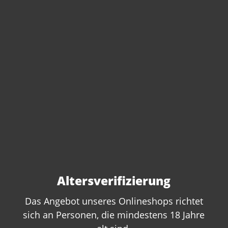
Artikel-Nr.:
222539
Anzahl:
In den Warenkorb
Altersverifizierung
Das Angebot unseres Onlineshops richtet
sich an Personen, die mindestens 18 Jahre