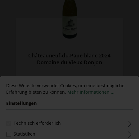
Châteauneuf-du-Pape blanc 2024
Domaine du Vieux Donjon
Inhalt:
0.75 Liter
(89,33 €* / 1 Liter)
Diese Website verwendet Cookies, um eine bestmögliche
67,00 €*
Erfahrung bieten zu können.
Mehr Informationen ...
Einstellungen
Technisch erforderlich
Statistiken