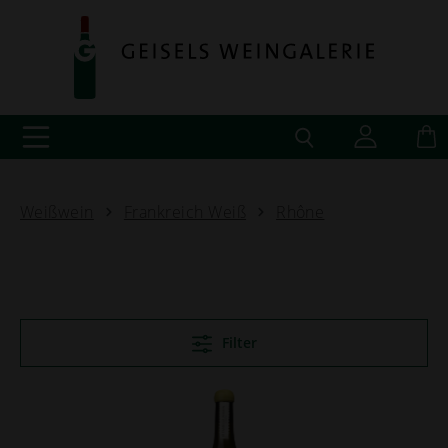
Weißwein
Frankreich Weiß
Rhône
Filter