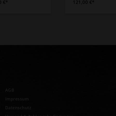
0 €*
121,00 €*
AGB
Impressum
Datenschutz