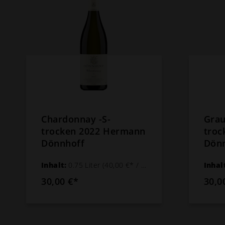
Chardonnay -S-
Grau
trocken 2022 Hermann
troc
Dönnhoff
Dön
Inhalt:
0.75 Liter
(40,00 €* / 1 Liter)
Inhal
30,00 €*
30,0