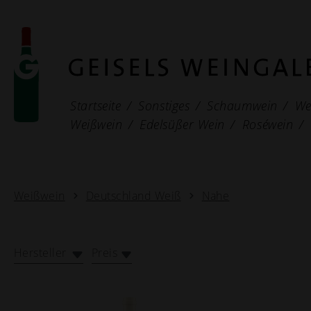
Startseite
Sonstiges
Schaumwein
We
Weißwein
Edelsüßer Wein
Roséwein
Weißwein
Deutschland Weiß
Nahe
Hersteller
Preis