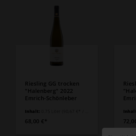
Riesling GG trocken
Ries
"Halenberg" 2022
"Hal
Emrich-Schönleber
Emri
Inhalt:
0.75 Liter
(90,67 €* / 1 Liter)
Inhal
68,00 €*
72,0