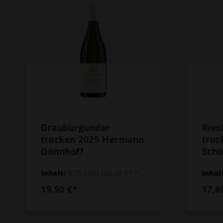
Grauburgunder
Ries
trocken 2025 Hermann
troc
Dönnhoff
Schö
Inhalt:
0.75 Liter
(26,00 €* / 1 Liter)
Inhal
19,50 €*
17,8