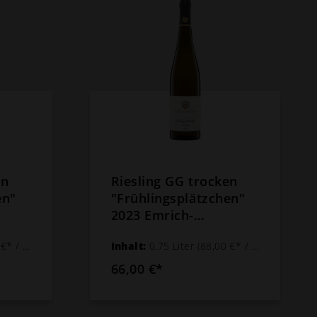
en
Riesling GG trocken
en"
"Frühlingsplätzchen"
2023 Emrich-
Schönleber
 1 Liter)
Inhalt:
0.75 Liter
(88,00 €* / 1 Liter)
66,00 €*