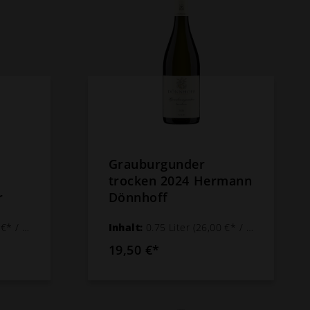
Grauburgunder
trocken 2024 Hermann
r
Dönnhoff
 1 Liter)
Inhalt:
0.75 Liter
(26,00 €* / 1 Liter)
19,50 €*