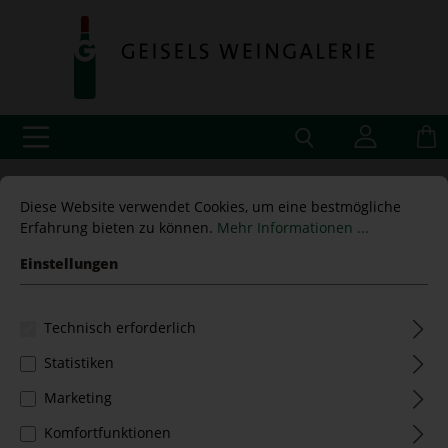
Diese Website verwendet Cookies, um eine bestmögliche
Rotwein
Frankreich Rot
Bordeaux
Graves
Erfahrung bieten zu können.
Mehr Informationen ...
Einstellungen
Technisch erforderlich
Filter
Statistiken
Marketing
Komfortfunktionen