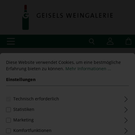
Diese Website verwendet Cookies, um eine bestmögliche
Rotwein
Italien Rot
Lombardei
Erfahrung bieten zu können.
Mehr Informationen ...
Einstellungen
Technisch erforderlich
Filter
Statistiken
Marketing
Komfortfunktionen