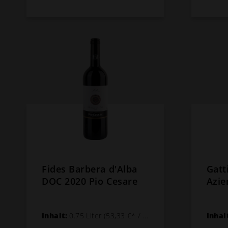
Fides Barbera d'Alba
Gatt
DOC 2020 Pio Cesare
Azie
Inhalt:
0.75 Liter
(53,33 €* / 1 Liter)
Inhal