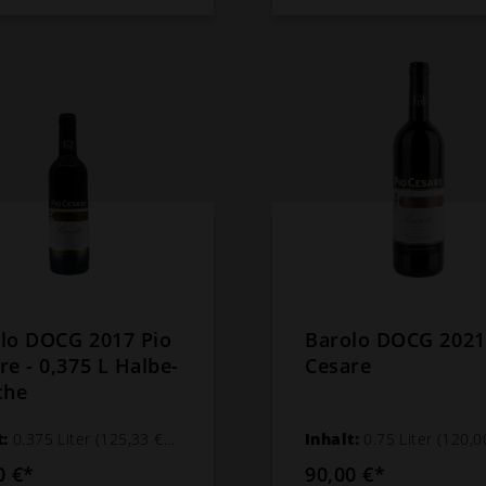
lo DOCG 2017 Pio
Barolo DOCG 2021
re - 0,375 L Halbe-
Cesare
che
t:
0.375 Liter
(125,33 €* / 1 Liter)
Inhalt:
0.75 Liter
(120,00 €* /
0 €*
90,00 €*