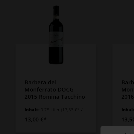
Barbera del
Barb
Monferrato DOCG
Mon
2015 Romina Tacchino
2016
Inhalt:
0.75 Liter
(17,33 €* / 1 Liter)
Inhal
13,00 €*
13,5