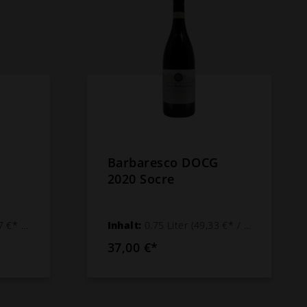
Barbaresco DOCG
2020 Socre
 1 Liter)
Inhalt:
0.75 Liter
(49,33 €* / 1 Liter)
37,00 €*