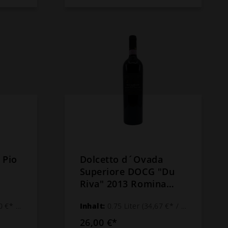
 Pio
Dolcetto d´Ovada
Superiore DOCG "Du
Riva" 2013 Romina
Tacchino
 1 Liter)
Inhalt:
0.75 Liter
(34,67 €* / 1 Liter)
26,00 €*