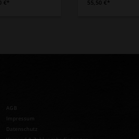
0 €*
55,50 €*
AGB
Impressum
Datenschutz