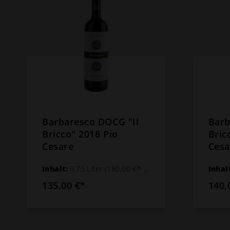
Barbaresco DOCG "Il
Barb
Bricco" 2018 Pio
Bric
Cesare
Cesa
Inhalt:
0.75 Liter
(180,00 €* / 1 Liter)
Inhal
135,00 €*
140,