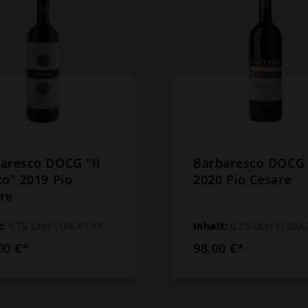
aresco DOCG "Il
Barbaresco DOCG
co" 2019 Pio
2020 Pio Cesare
re
t:
0.75 Liter
(186,67 €* / 1 Liter)
Inhalt:
0.75 Liter
(130,67 €* /
00 €*
98,00 €*