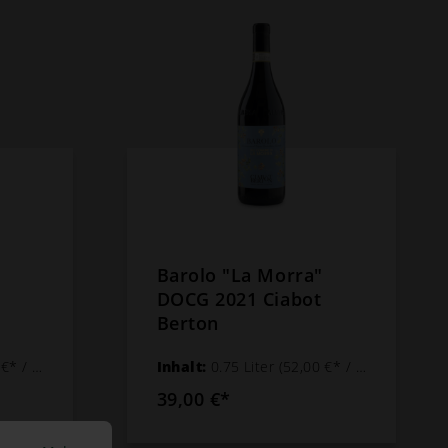
Barolo "La Morra"
DOCG 2021 Ciabot
Berton
 1 Liter)
Inhalt:
0.75 Liter
(52,00 €* / 1 Liter)
39,00 €*