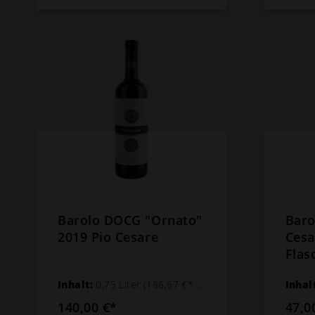
Barolo DOCG "Ornato"
Baro
2019 Pio Cesare
Cesa
Flas
Inhalt:
0.75 Liter
(186,67 €* / 1 Liter)
Inhal
140,00 €*
47,0