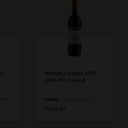
OC
Barbera d'Alba DOC
2024 Pio Cesare
 1 Liter)
Inhalt:
0.75 Liter
(30,67 €* / 1 Liter)
23,00 €*