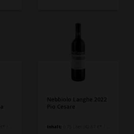
Nebbiolo Langhe 2022
da
Pio Cesare
 1 Liter)
Inhalt:
0.75 Liter
(42,67 €* / 1 Liter)