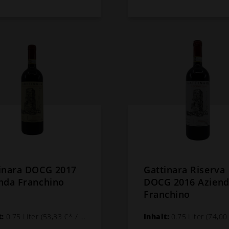
inara DOCG 2017
Gattinara Riserva
nda Franchino
DOCG 2016 Azien
Franchino
t:
0.75 Liter
(53,33 €* / 1 Liter)
Inhalt:
0.75 Liter
(74,00 €* /