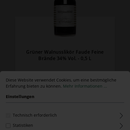
Grüner Walnusslikör Faude Feine
Brände 34% Vol. - 0,5 L
Inhalt:
0.5 Liter
(56,00 €* / 1 Liter)
Diese Website verwendet Cookies, um eine bestmögliche
28,00 €*
Erfahrung bieten zu können.
Mehr Informationen ...
Einstellungen
Technisch erforderlich
Statistiken