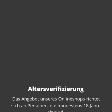
Artikel-Nr.:
222307
Anzahl:
In den Warenkorb
Altersverifizierung
Das Angebot unseres Onlineshops richtet
sich an Personen, die mindestens 18 Jahre