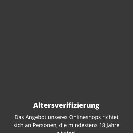
Artikel-Nr.:
220100
Anzahl:
In den Warenkorb
Altersverifizierung
Das Angebot unseres Onlineshops richtet
sich an Personen, die mindestens 18 Jahre