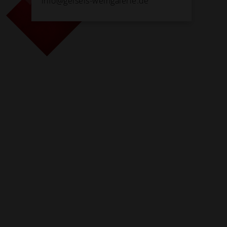
info@geisels-weingalerie.de