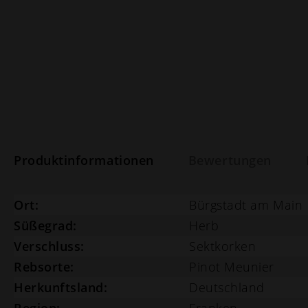
Produktinformationen
Bewertungen
Ort:
Bürgstadt am Main
Süßegrad:
Herb
Verschluss:
Sektkorken
Rebsorte:
Pinot Meunier
Herkunftsland:
Deutschland
Region:
Franken