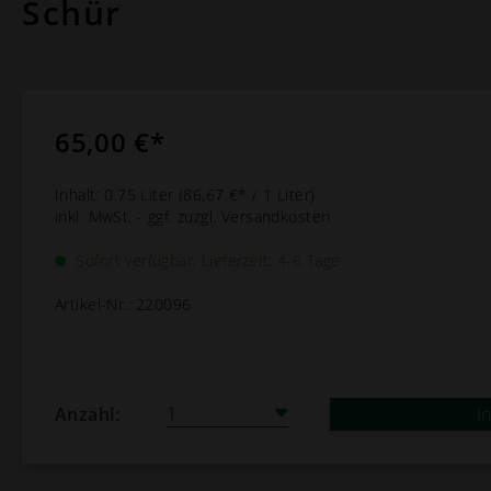
Schür
65,00 €*
Inhalt:
0.75 Liter
(86,67 €* / 1 Liter)
inkl. MwSt. - ggf. zuzgl. Versandkosten
Sofort verfügbar, Lieferzeit: 4-6 Tage
Artikel-Nr.:
220096
Anzahl:
I