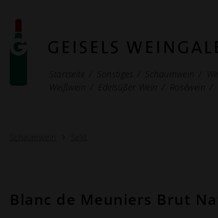
Startseite
Sonstiges
Schaumwein
We
Weißwein
Edelsüßer Wein
Roséwein
Schaumwein
Sekt
Blanc de Meuniers Brut Na