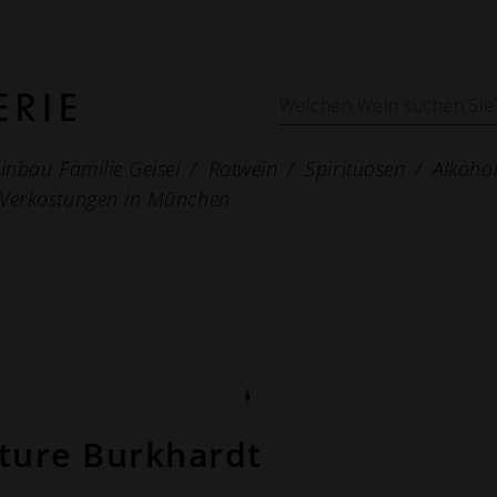
inbau Familie Geisel
Rotwein
Spirituosen
Alkohol
Verkostungen in München
ture Burkhardt