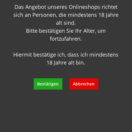
Das Angebot unseres Onlineshops richtet
+49 89 7007 425 25
info@geisels-weingalerie.de
sich an Personen, die mindestens 18 Jahre
alt sind.
Bitte bestätigen Sie Ihr Alter, um
fortzufahren.
Hiermit bestätige ich, dass ich mindestens
18 Jahre alt bin.
Produktinformationen
Bewertungen
Bestätigen
Abbrechen
Hersteller
Empfehlungen für Sie