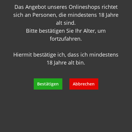
Das Angebot unseres Onlineshops richtet
+49 89 7007 425 25
info@geisels-weingalerie.de
sich an Personen, die mindestens 18 Jahre
alt sind.
Bitte bestätigen Sie Ihr Alter, um
fortzufahren.
Hiermit bestätige ich, dass ich mindestens
18 Jahre alt bin.
Produktinformationen
Bewertungen
Bestätigen
Abbrechen
Hersteller
Empfehlungen für Sie