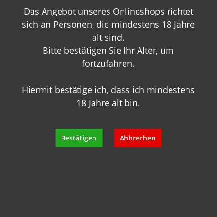
Das Angebot unseres Onlineshops richtet
+49 89 7007 425 25
info@geisels-weingalerie.de
sich an Personen, die mindestens 18 Jahre
alt sind.
Bitte bestätigen Sie Ihr Alter, um
fortzufahren.
Hiermit bestätige ich, dass ich mindestens
18 Jahre alt bin.
Produktinformationen
Bewertungen
Bestätigen
Abbrechen
Hersteller
Empfehlungen für Sie