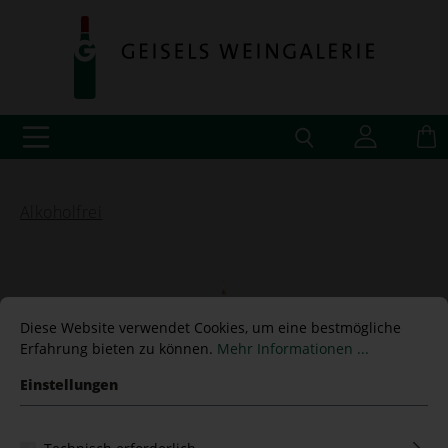
Alkoholfrei
Saft von Bergapfel Jonagold
Diese Website verwendet Cookies, um eine bestmögliche
Erfahrung bieten zu können.
Mehr Informationen ...
0,750 L
Einstellungen