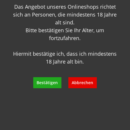
Das Angebot unseres Onlineshops richtet
+49 89 7007 425 25
info@geisels-weingalerie.de
sich an Personen, die mindestens 18 Jahre
alt sind.
Bitte bestätigen Sie Ihr Alter, um
fortzufahren.
Hiermit bestätige ich, dass ich mindestens
18 Jahre alt bin.
Produktinformationen
Bewertungen
Bestätigen
Abbrechen
Hersteller
Empfehlungen für Sie