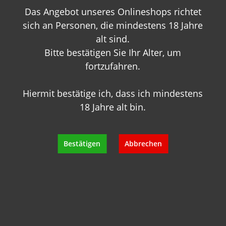
Das Angebot unseres Onlineshops richtet
+49 89 7007 425 25
info@geisels-weingalerie.de
sich an Personen, die mindestens 18 Jahre
alt sind.
Bitte bestätigen Sie Ihr Alter, um
fortzufahren.
Hiermit bestätige ich, dass ich mindestens
18 Jahre alt bin.
Produktinformationen
Bewertungen
Bestätigen
Abbrechen
Hersteller
Empfehlungen für Sie