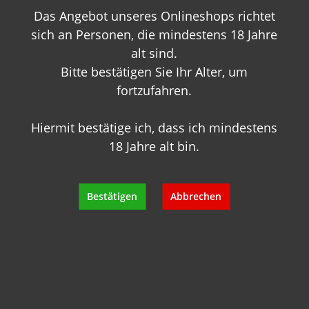
Das Angebot unseres Onlineshops richtet
+49 89 7007 425 25
info@geisels-weingalerie.de
sich an Personen, die mindestens 18 Jahre
alt sind.
Bitte bestätigen Sie Ihr Alter, um
fortzufahren.
Hiermit bestätige ich, dass ich mindestens
18 Jahre alt bin.
Produktinformationen
Bewertungen
Bestätigen
Abbrechen
Hersteller
Empfehlungen für Sie