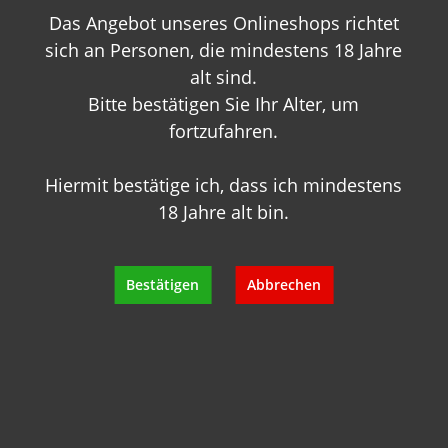
Das Angebot unseres Onlineshops richtet
+49 89 7007 425 25
info@geisels-weingalerie.de
sich an Personen, die mindestens 18 Jahre
alt sind.
Bitte bestätigen Sie Ihr Alter, um
fortzufahren.
Hiermit bestätige ich, dass ich mindestens
18 Jahre alt bin.
Produktinformationen
Bewertungen
Bestätigen
Abbrechen
Hersteller
Empfehlungen für Sie