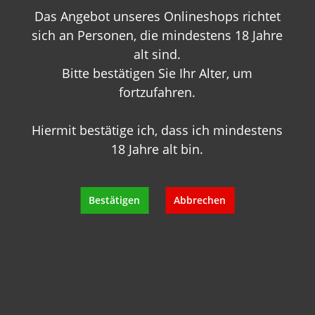
Das Angebot unseres Onlineshops richtet
+49 89 7007 425 25
info@geisels-weingalerie.de
sich an Personen, die mindestens 18 Jahre
alt sind.
Bitte bestätigen Sie Ihr Alter, um
fortzufahren.
Hiermit bestätige ich, dass ich mindestens
18 Jahre alt bin.
Produktinformationen
Bewertungen
Bestätigen
Abbrechen
Hersteller
Empfehlungen für Sie