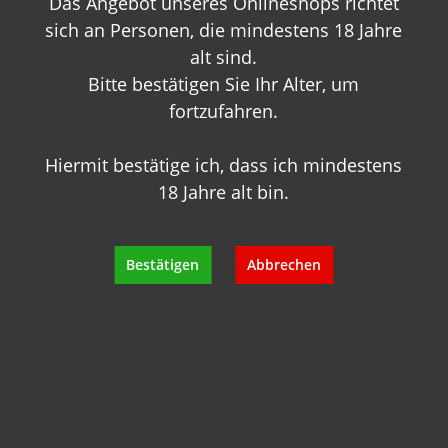
Das Angebot unseres Onlineshops richtet
info@geisels-weingalerie.de
sich an Personen, die mindestens 18 Jahre
alt sind.
Bitte bestätigen Sie Ihr Alter, um
fortzufahren.
Hiermit bestätige ich, dass ich mindestens
Produktinformationen
18 Jahre alt bin.
Bewertungen
Bestätigen
Abbrechen
Hersteller
Empfehlungen für Sie