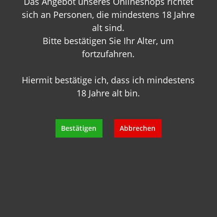
Das Angebot unseres Onlineshops richtet
info@geisels-weingalerie.de
sich an Personen, die mindestens 18 Jahre
alt sind.
Bitte bestätigen Sie Ihr Alter, um
fortzufahren.
Hiermit bestätige ich, dass ich mindestens
Produktinformationen
18 Jahre alt bin.
Bewertungen
Bestätigen
Abbrechen
Hersteller
Empfehlungen für Sie