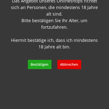
Das Angebot unseres Onlineshops richtet
info@geisels-weingalerie.de
sich an Personen, die mindestens 18 Jahre
alt sind.
Bitte bestätigen Sie Ihr Alter, um
fortzufahren.
Hiermit bestätige ich, dass ich mindestens
Produktinformationen
18 Jahre alt bin.
Bewertungen
Bestätigen
Abbrechen
Hersteller
Empfehlungen für Sie