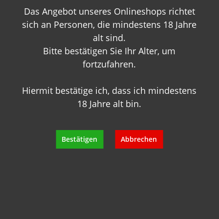
Das Angebot unseres Onlineshops richtet
+49 89 7007 425 25
info@geisels-weingalerie.de
sich an Personen, die mindestens 18 Jahre
alt sind.
Bitte bestätigen Sie Ihr Alter, um
fortzufahren.
Hiermit bestätige ich, dass ich mindestens
18 Jahre alt bin.
Produktinformationen
Bewertungen
Bestätigen
Abbrechen
Hersteller
Empfehlungen für Sie