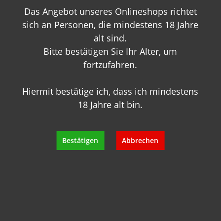
Das Angebot unseres Onlineshops richtet
+49 89 7007 425 25
info@geisels-weingalerie.de
sich an Personen, die mindestens 18 Jahre
alt sind.
Bitte bestätigen Sie Ihr Alter, um
fortzufahren.
Hiermit bestätige ich, dass ich mindestens
18 Jahre alt bin.
Produktinformationen
Bewertungen
Bestätigen
Abbrechen
Hersteller
Empfehlungen für Sie