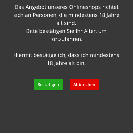
Das Angebot unseres Onlineshops richtet
+49 89 7007 425 25
info@geisels-weingalerie.de
sich an Personen, die mindestens 18 Jahre
alt sind.
Bitte bestätigen Sie Ihr Alter, um
fortzufahren.
Hiermit bestätige ich, dass ich mindestens
18 Jahre alt bin.
Produktinformationen
Bewertungen
Bestätigen
Abbrechen
Hersteller
Empfehlungen für Sie