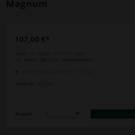
Magnum
107,00 €*
Inhalt:
1.5 Liter
(71,33 €* / 1 Liter)
inkl. MwSt. - ggf. zuzgl. Versandkosten
Sofort verfügbar, Lieferzeit: 4-6 Tage
Artikel-Nr.:
422338
Anzahl:
I