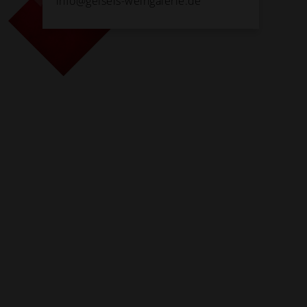
info@geisels-weingalerie.de