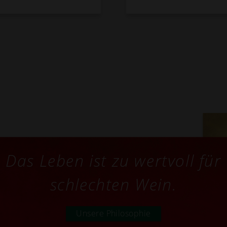
Das Leben ist zu wertvoll für
schlechten Wein.
Unsere Philosophie