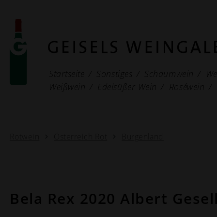
Startseite
Sonstiges
Schaumwein
We
Weißwein
Edelsüßer Wein
Roséwein
Rotwein
Österreich Rot
Burgenland
Bela Rex 2020 Albert Gesel