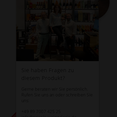
Sie haben Fragen zu
diesem Produkt?
Gerne beraten wir Sie persönlich.
Rufen Sie uns an oder schreiben Sie
uns:
+49 89 7007 425 25