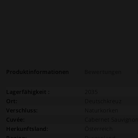
Produktinformationen
Bewertungen
Lagerfähigkeit :
2035
Ort:
Deutschkreuz
Verschluss:
Naturkorken
Cuvée:
Cabernet Sauvignon
Herkunftsland:
Österreich
Region:
Burgenland