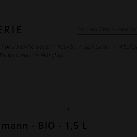
inbau Familie Geisel
Rotwein
Spirituosen
Alkohol
Verkostungen in München
lmann - BIO - 1,5 L