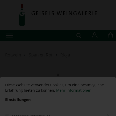
Rotwein
Spanien Rot
Rioja
Baynos 2021 Bodegas
Diese Website verwendet Cookies, um eine bestmögliche
Erfahrung bieten zu können.
Mehr Informationen ...
Mauro
Einstellungen