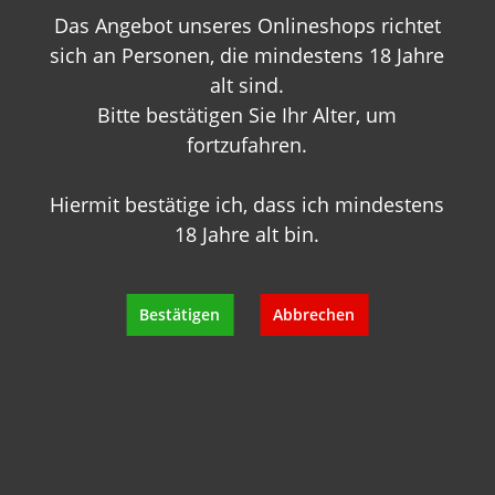
Das Angebot unseres Onlineshops richtet
+49 89 7007 425 25
info@geisels-weingalerie.de
sich an Personen, die mindestens 18 Jahre
alt sind.
Bitte bestätigen Sie Ihr Alter, um
fortzufahren.
Hiermit bestätige ich, dass ich mindestens
18 Jahre alt bin.
Produktinformationen
Bewertungen
Bestätigen
Abbrechen
Hersteller
Empfehlungen für Sie