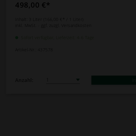
498,00 €*
Inhalt:
3 Liter
(166,00 €* / 1 Liter)
inkl. MwSt. - ggf. zuzgl. Versandkosten
Sofort verfügbar, Lieferzeit: 4-6 Tage
Artikel-Nr.:
437578
Anzahl:
I