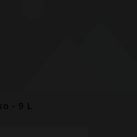
o - 9 L