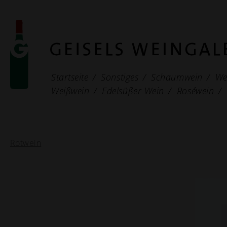
Startseite
Sonstiges
Schaumwein
We
Weißwein
Edelsüßer Wein
Roséwein
Rotwein