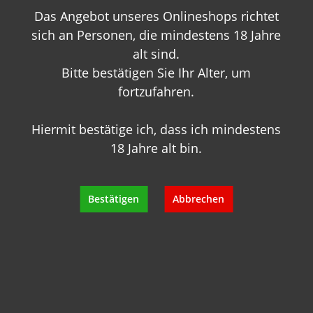
Das Angebot unseres Onlineshops richtet
+49 89 7007 425 25
info@geisels-weingalerie.de
sich an Personen, die mindestens 18 Jahre
alt sind.
Bitte bestätigen Sie Ihr Alter, um
fortzufahren.
Hiermit bestätige ich, dass ich mindestens
18 Jahre alt bin.
Produktinformationen
Bewertungen
Bestätigen
Abbrechen
Hersteller
Empfehlungen für Sie