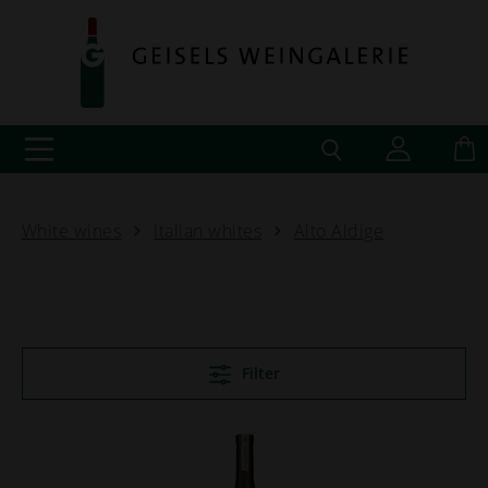
White wines
Italian whites
Alto Aldige
Filter