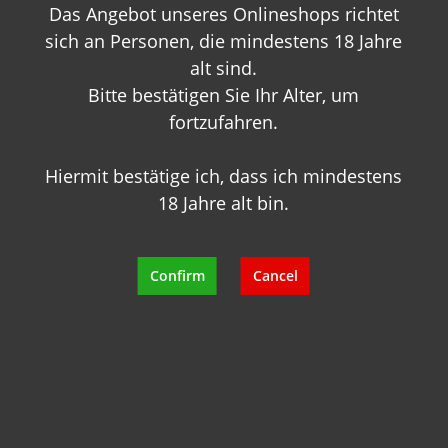
Das Angebot unseres Onlineshops richtet
sich an Personen, die mindestens 18 Jahre
alt sind.
Bitte bestätigen Sie Ihr Alter, um
Merlot 2012 Hahn Winery
fortzufahren.
Hiermit bestätige ich, dass ich mindestens
Content:
0.75 Liter
(€32.00* / 1 Liter)
18 Jahre alt bin.
€24.00*
Confirm
Cancel