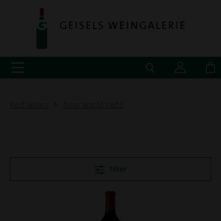
Red wines
New world reds
Filter