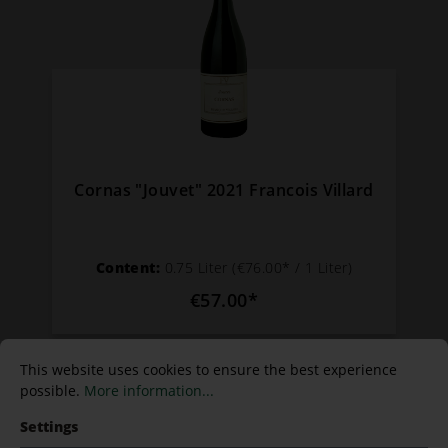
Cornas "Jouvet" 2021 Francois Villard
Content:
0.75 Liter
(€76.00* / 1 Liter)
€57.00*
This website uses cookies to ensure the best experience
possible.
More information...
Settings