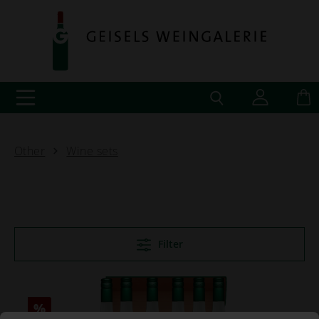
Other
Wine sets
Filter
%