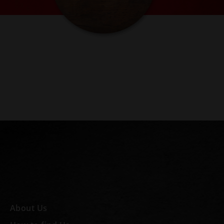
About Us