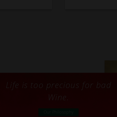
Life is too precious for bad
Wine.
Our Philosophy