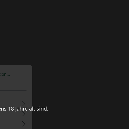
ion...
s 18 Jahre alt sind.