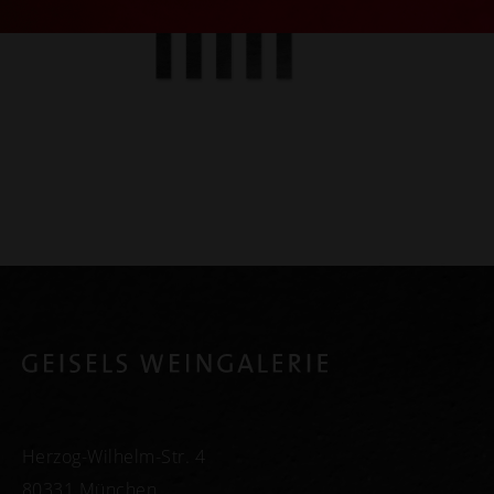
Herzog-Wilhelm-Str. 4
80331 München